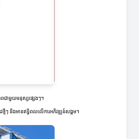
្ធភាពជាមួយមនុស្សផ្សេងៗ។
ៃថ្មីៗ និងមានឥទ្ធិពលលើការអភិវឌ្ឍន៍សង្គម។