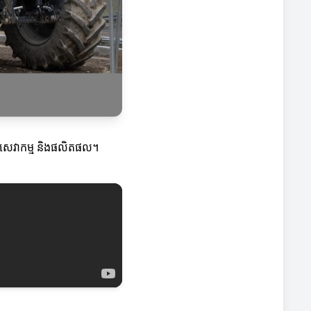
តល់សេវាកម្ម និងផលិតផល។