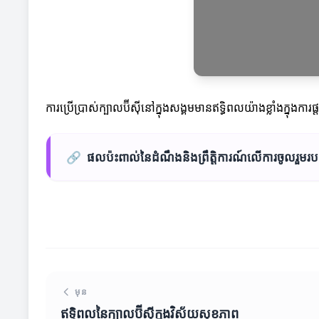
ការប្រើប្រាស់ក្បាលប៊ីស៊ីនៅក្នុងសង្គមមានឥទ្ធិពលយ៉ាងខ្លាំងក្នុងការ
🔗
ផលប៉ះពាល់នៃដំណឹងនិងព្រឹត្តិការណ៍លើការចូលរួ
មុន
ឥទ្ធិពលនៃក្បាលប៊ីស៊ីក្នុងវិស័យសុខភាព