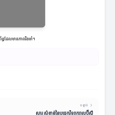
្រព័ន្ធដែលមានភាពរឹងមាំ។
បន្ទាប់
សារៈសំខាន់នៃបច្ចេកវិទ្យាក្បាលប៊ីស៊ី