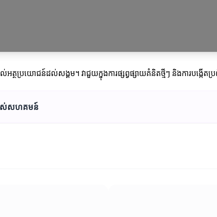
ផ្តល់អត្ថប្រយោជន៍ដល់សង្គម។ វាជួយក្នុងការផ្សព្វផ្សាយគំនិតថ្មីៗ និងការបង្កើតប
មរបស់សហគមន៍