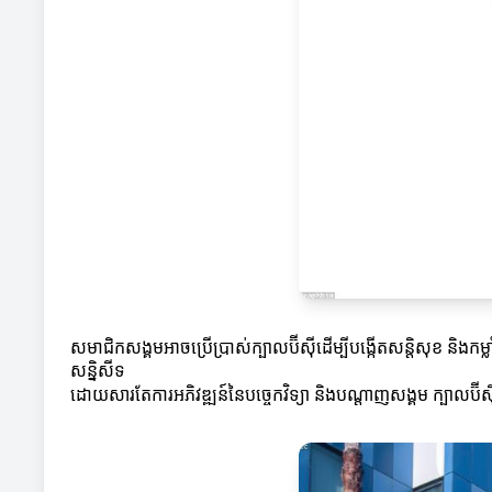
សមាជិកសង្គមអាចប្រើប្រាស់ក្បាលប៊ីស៊ីដើម្បីបង្កើតសន្តិសុខ និងកម
សន្និសីទ
ដោយសារតែការអភិវឌ្ឍន៍នៃបច្ចេកវិទ្យា និងបណ្តាញសង្គម ក្បាលប៊ីស