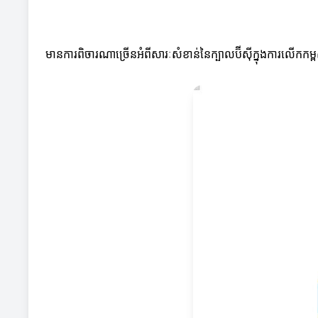
មានការពិចារណាច្រើនអំពីសារៈសំខាន់នៃក្បាលប៊ីស៊ីក្នុងការលើកកម្ពស