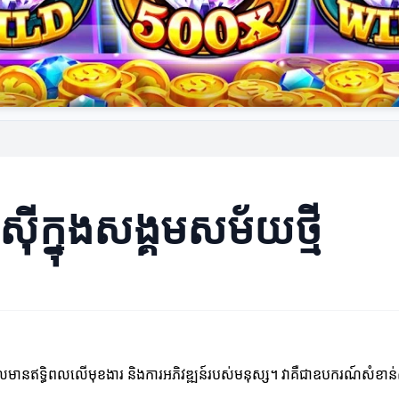
៊ីក្នុងសង្គមសម័យថ្មី
ែលមានឥទ្ធិពលលើមុខងារ និងការអភិវឌ្ឍន៍របស់មនុស្ស។ វាគឺជាឧបករណ៍សំខាន់សម