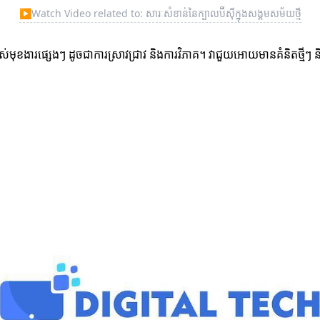
▶
Watch Video related to: សារៈសំខាន់នៃក្បាលប៊ីស៊ីក្នុងសង្គមសម័យថ្មី
់មុខងារផ្សេងៗ ដូចជាការស្រាវជ្រាវ និងការវិភាគ។ វាជួយអោយមានគំនិតថ្មីៗ និង