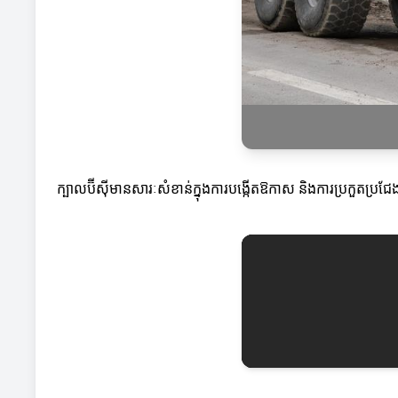
ក្បាលប៊ីស៊ីមានសារៈសំខាន់ក្នុងការបង្កើតឱកាស និងការប្រកួតប្រជ