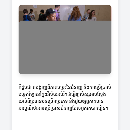
ក៏ដូចជា វាបង្ហាញពីភាពចម្រុះនៃជំនាញ និងការប្រើប្រាស់
បច្ចេកវិទ្យានៅក្នុងវិស័យអប់រំ។ វាធ្វើឲ្យសិស្សអាចស្វែង
យល់ពីប្រធានបទច្រើនប្រភេទ និងជួយឲ្យពួកគេមាន
អារម្មណ៍ថាអាចប្រើប្រាស់ជំនាញដែលពួកគេបានរៀន។