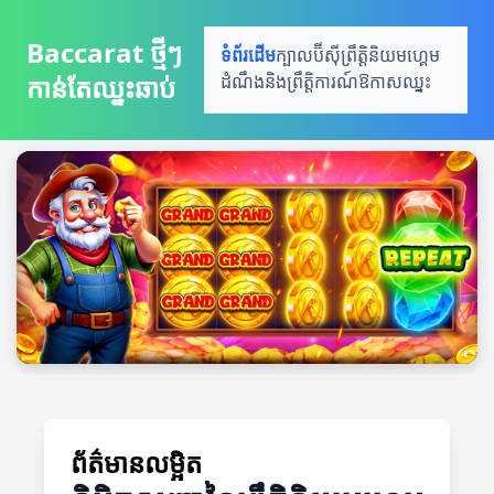
Baccarat ថ្មីៗ ​
ទំព័រដើម
ក្បាលប៊ីស៊ី
ព្រឹត្តិនិយមហ្គេម
កាន់តែឈ្នះឆាប់
ដំណឹងនិងព្រឹត្តិការណ៍
ឱកាសឈ្នះ
ព័ត៌មានលម្អិត