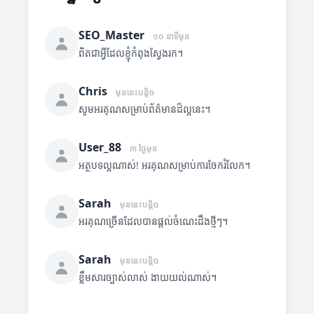
SEO_Master
១០ នាទីមុន
ពិតជាអ្វីដែលខ្ញុំកំពុងស្វែងរក។
Chris
មុននេះបន្តិច
សូមអរគុណសម្រាប់ព័ត៌មានដ៏ល្អនេះ។
User_88
៣ ថ្ងៃមុន
អត្ថបទល្អណាស់! អរគុណសម្រាប់ការចែករំលែក។
Sarah
មុននេះបន្តិច
អរគុណច្រើនដែលបានផ្តល់ចំណេះដឹងថ្មីៗ។
Sarah
មុននេះបន្តិច
ខ្លឹមសារច្បាស់លាស់ ងាយយល់ណាស់។