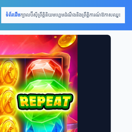
ទំព័រដើម
ក្បាលប៊ីស៊ី
ព្រឹត្តិនិយមហ្គេម
ដំណឹងនិងព្រឹត្តិការណ៍
ឱកាសឈ្នះ