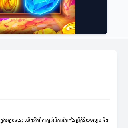
នុងអត្ថបទនេះ យើងនឹងពិភាក្សាអំពីការវិភាគនៃព្រឹត្តិនិយមហ្គេម និង