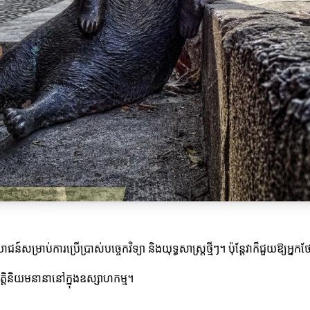
ជន៍សម្រាប់ការប្រើប្រាស់បច្ចេកវិទ្យា និងយុទ្ធសាស្ត្រថ្មីៗ។ ប៉ុន្តែវាក៏ជួយឱ្យអ
្រឹត្តិនិយមនានានៅក្នុងឧស្សាហកម្ម។