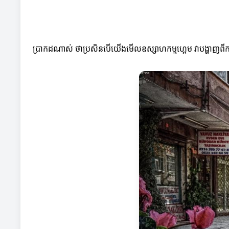
ប្រាកដណាស់ ថាប្រសិនបើយើងមើលឧស្សាហកម្មហ្គេម វាបង្ហាញពីការផ្