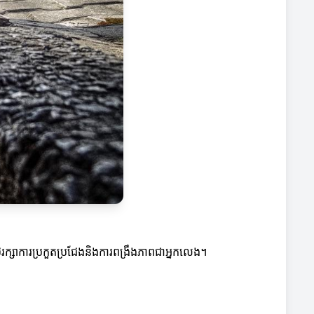
្នកថែរក្សាការប្រកួតប្រជែងនិងការពង្រឹងភាពជាអ្នកលេង។