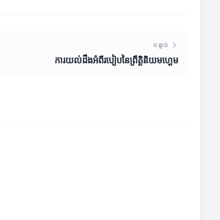
បន្ទាប់
ការយល់ដឹងអំពីរបៀបនៃព្រឹត្តិនិយមហ្គេម