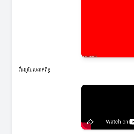
វីដេអូដែលពាក់ព័ន្ធ