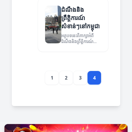
ដំណឹងនិង
ព្រឹត្តិការណ៍
សំខាន់ៗនៅកម្ពុជា
អត្ថបទនេះពិភាក្សាអំពី
ដំណឹងនិងព្រឹត្តិការណ៍
សំខាន់ៗនៅកម្ពុជា។
1
2
3
4