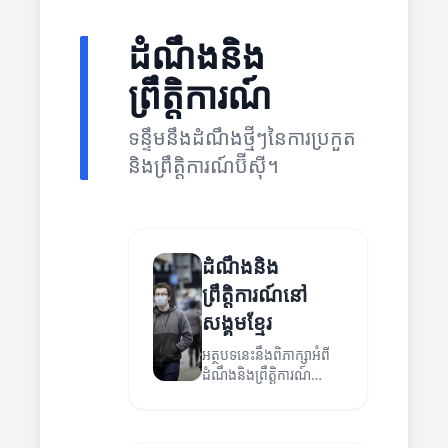
ដំណឹងនិង
ព្រឹត្តិការណ៍
ទន្ទឹមនឹងដំណឹងថ្មីៗនៃការប្រកួត
និងព្រឹត្តិការណ៍ប៊ីស៊ី។
ដំណឹងនិង
ព្រឹត្តិការណ៍នៅ
សង្គមខ្មែរ
អត្ថបទនេះនឹងពិភាក្សាអំពី
ដំណឹងនិងព្រឹត្តិការណ៍
សំខាន់ៗនៅក្នុងសង្គមខ្មែរ។