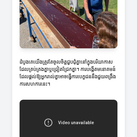
ដំបូងគេយើងត្រូវតែចូលចិត្តជួបជុំគ្នានៅក្នុងបរិយាកាស
ដែលគ្រប់គ្រងគ្នាឬជ្រៀតជ្រែកគ្នា។ ការបង្កើតមនោគមន៍
ដែលផ្តល់ឱ្យអ្នករាល់គ្នាអាចធ្វើការបេក្ខជននឹងជួយពង្រឹង
ការសហការនេះ។