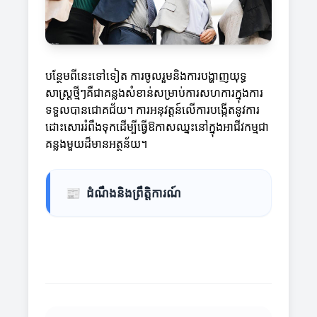
បន្ថែមពីនេះទៅទៀត ការចូលរួមនិងការបង្ហាញយុទ្ធ
សាស្ត្រថ្មីៗគឺជាគន្លងសំខាន់សម្រាប់ការសហការក្នុងការ
ទទួលបានជោគជ័យ។ ការអនុវត្តន៍លើការបង្កើតនូវការ
ដោះសោររំពឹងទុកដើម្បីធ្វើឱកាសឈ្នះនៅក្នុងអាជីវកម្មជា
គន្លងមួយដ៏មានអត្ថន័យ។
📰
ដំណឹងនិងព្រឹត្តិការណ៍