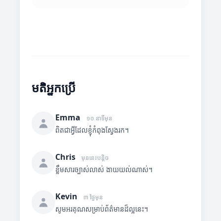
មតិអ្នកប្រើ
Emma
១០ នាទីមុន
ពិតជាអ្វីដែលខ្ញុំកំពុងស្វែងរក។
Chris
មុននេះបន្តិច
ខ្លឹមសារច្បាស់លាស់ ងាយយល់ណាស់។
Kevin
៣ ថ្ងៃមុន
សូមអរគុណសម្រាប់ព័ត៌មានដ៏ល្អនេះ។