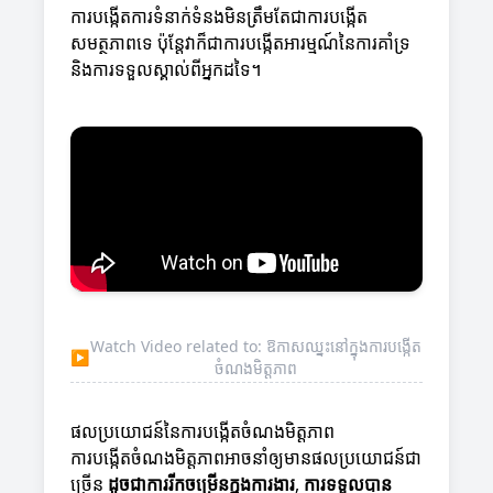
ការបង្កើតការទំនាក់ទំនងមិនត្រឹមតែជាការបង្កើត
សមត្ថភាពទេ ប៉ុន្តែវាក៏ជាការបង្កើតអារម្មណ៍នៃការគាំទ្រ
និងការទទួលស្គាល់ពីអ្នកដទៃ។
Watch Video related to: ឱកាសឈ្នះនៅក្នុងការបង្កើត
▶
ចំណងមិត្តភាព
ផលប្រយោជន៍នៃការបង្កើតចំណងមិត្តភាព
ការបង្កើតចំណងមិត្តភាពអាចនាំឲ្យមានផលប្រយោជន៍ជា
ច្រើន
ដូចជាការរីកចម្រើនក្នុងការងារ
,
ការទទួលបាន